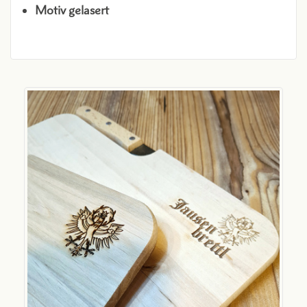
Motiv gelasert