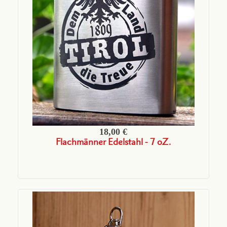
18,00 €
Flachmänner Edelstahl - 7 oZ.