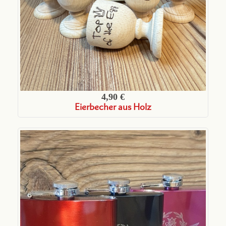
4,90 €
Eierbecher aus Holz