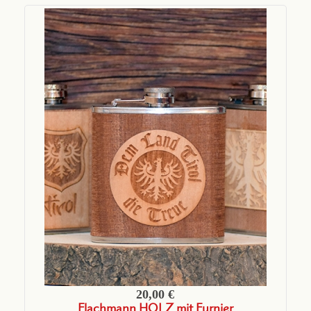
20,00 €
Flachmann HOLZ mit Furnier