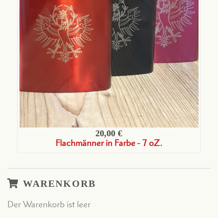
20,00 €
Flachmänner in Farbe - 7 oZ.
WARENKORB
Der Warenkorb ist leer