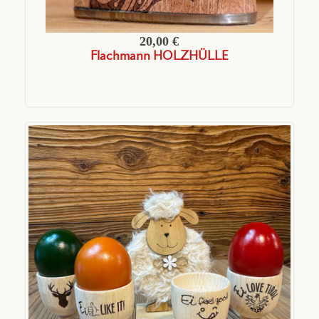
20,00 €
Flachmann HOLZHÜLLE