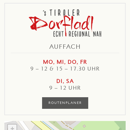
AUFFACH
MO, MI, DO, FR
9 – 12 & 15 – 17.30 UHR
DI, SA
9 – 12 UHR
ROUTENPLANER
+