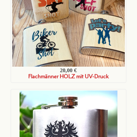
20,00 €
Flachmänner HOLZ mit UV-Druck