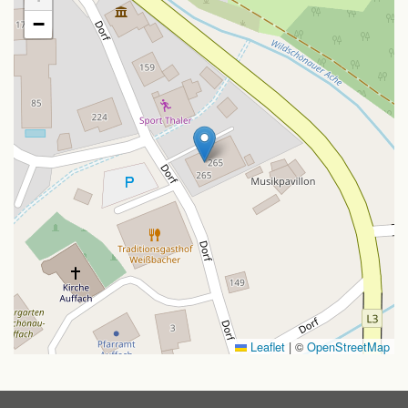
−
Leaflet
|
©
OpenStreetMap