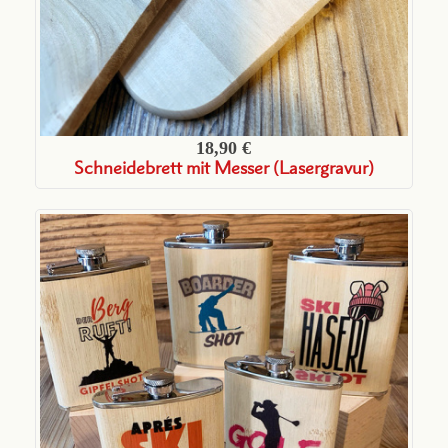
18,90 €
Schneidebrett mit Messer (Lasergravur)