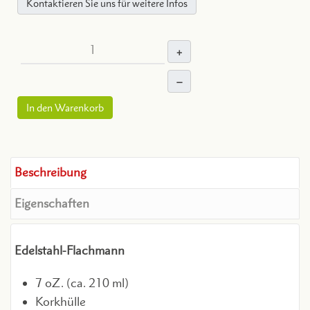
Kontaktieren Sie uns für weitere Infos
+
–
In den Warenkorb
Beschreibung
Eigenschaften
Edelstahl-Flachmann
7 oZ. (ca. 210 ml)
Korkhülle