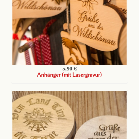
5,90 €
Anhänger (mit Lasergravur)