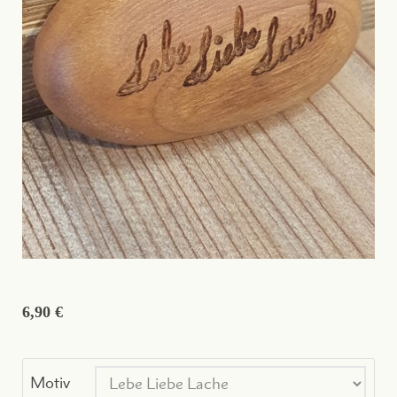
6,90 €
Motiv