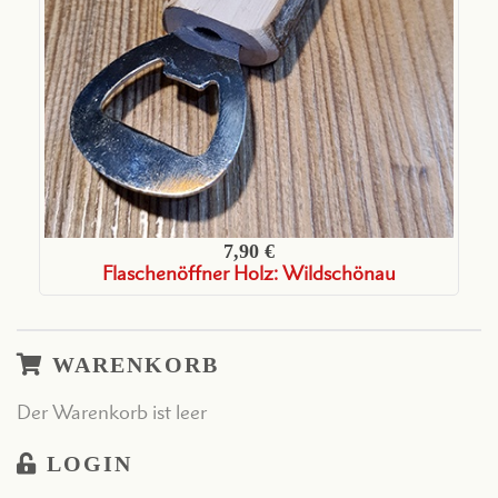
7,90 €
Flaschenöffner Holz: Wildschönau
WARENKORB
Der Warenkorb ist leer
LOGIN