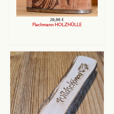
20,00 €
Flachmann HOLZHÜLLE