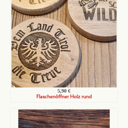
5,90 €
Flaschenöffner Holz rund