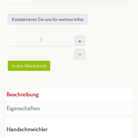
Kontaktieren Sie uns für weitere Infos
+
–
In den Warenkorb
Beschreibung
Eigenschaften
Handschmeichler