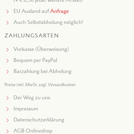
(+ € 0,50 jeder weitere Artikel)
EU Ausland auf
Anfrage
Auch Selbstabholung möglich!
ZAHLUNGSARTEN
Vorkasse (Überweisung)
Bequem per PayPal
Barzahlung bei Abholung
Preise inkl. MwSt. zzgl. Versandkosten
Der Weg zu uns
Impressum
Datenschutzerklärung
AGB Onlineshop