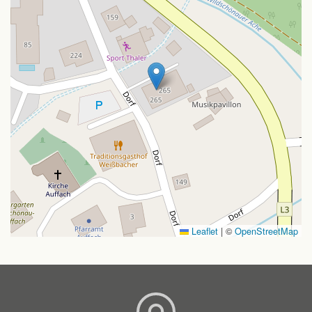
Leaflet
|
©
OpenStreetMap