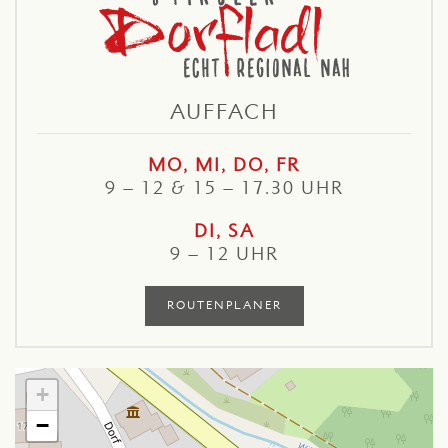
AUFFACH
MO, MI, DO, FR
9 – 12 & 15 – 17.30 UHR
DI, SA
9 – 12 UHR
ROUTENPLANER
+
−