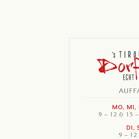
AUFF
MO, MI, 
9 – 12 & 15 
DI, 
9 – 12