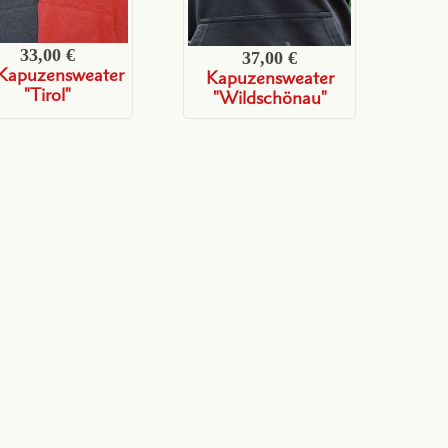
33,00 €
37,00 €
-Kapuzensweater
Kapuzensweater
"Tirol"
"Wildschönau"