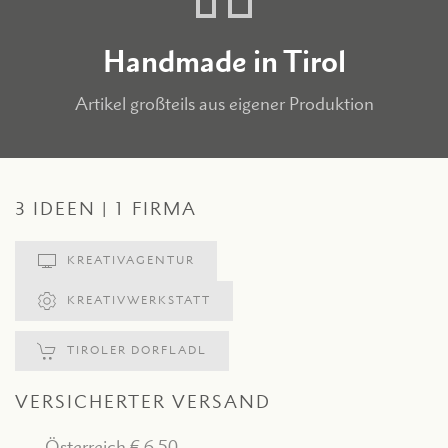
Handmade in Tirol
Artikel großteils aus eigener Produktion
3 IDEEN | 1 FIRMA
KREATIVAGENTUR
KREATIVWERKSTATT
TIROLER DORFLADL
VERSICHERTER VERSAND
Österreich € 6,50