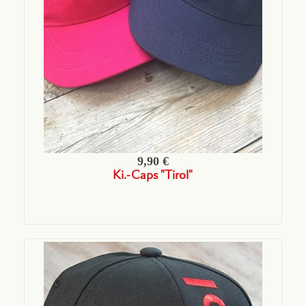
9,90 €
Ki.-Caps "Tirol"