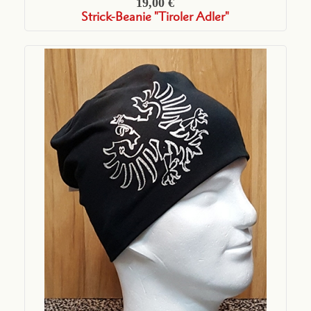
19,00 €
Strick-Beanie "Tiroler Adler"