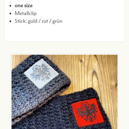
one size
Metallclip
Stick: gold / rot / grün