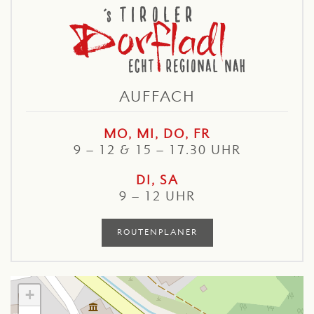
AUFFACH
MO, MI, DO, FR
9 – 12 & 15 – 17.30 UHR
DI, SA
9 – 12 UHR
ROUTENPLANER
+