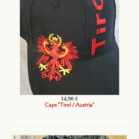
14,90 €
Caps "Tirol / Austria"