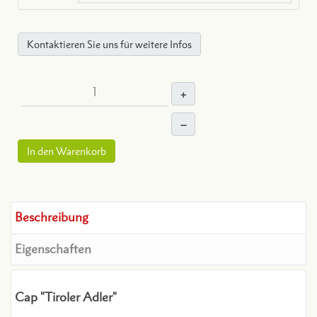
Kontaktieren Sie uns für weitere Infos
+
–
In den Warenkorb
Beschreibung
Eigenschaften
Cap "Tiroler Adler"