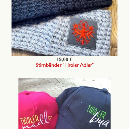
19,00 €
Stirnbänder "Tiroler Adler"