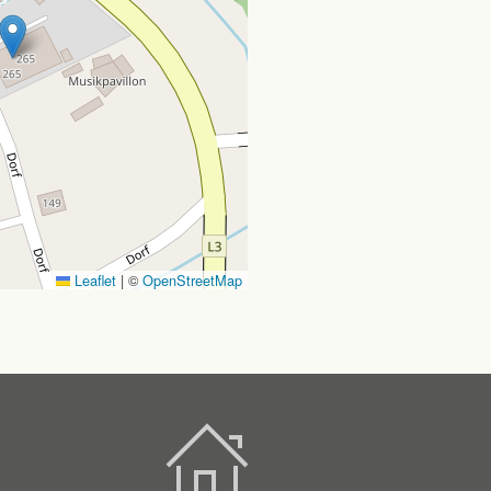
Leaflet
|
©
OpenStreetMap