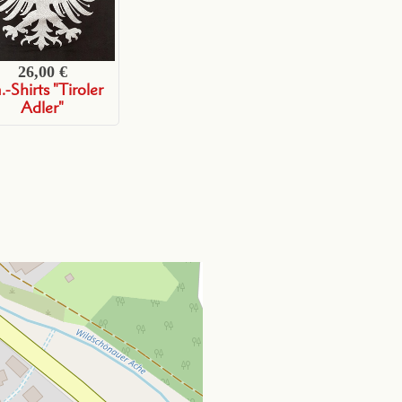
26,00 €
.-Shirts "Tiroler
Adler"