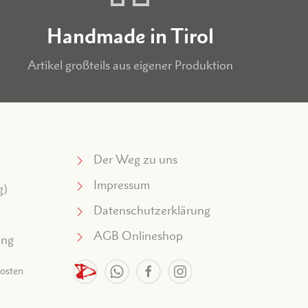
Handmade in Tirol
Artikel großteils aus eigener Produktion
Der Weg zu uns
Impressum
g)
Datenschutzerklärung
AGB Onlineshop
ung
kosten