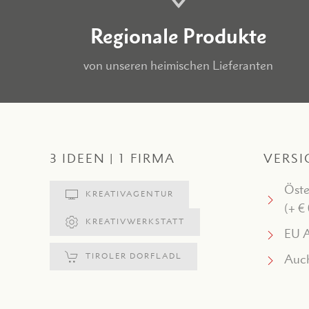
Regionale Produkte
von unseren heimischen Lieferanten
3 IDEEN | 1 FIRMA
VERSI
Öste
KREATIVAGENTUR
(+ €
KREATIVWERKSTATT
EU A
TIROLER DORFLADL
Auch