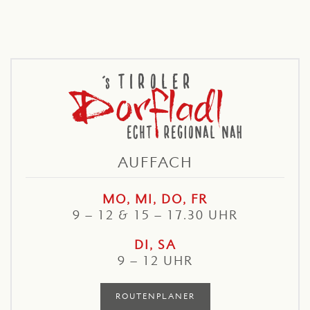
AUFFACH
MO, MI, DO, FR
9 – 12 & 15 – 17.30 UHR
DI, SA
9 – 12 UHR
ROUTENPLANER