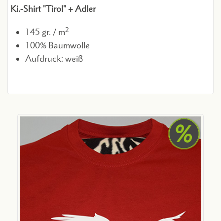
Ki.-Shirt "Tirol" + Adler
2
145 gr. / m
100% Baumwolle
Aufdruck: weiß