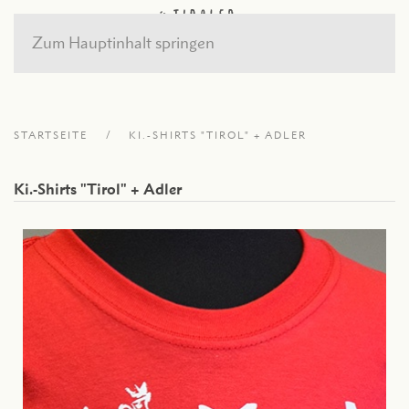
Zum Hauptinhalt springen
STARTSEITE
KI.-SHIRTS "TIROL" + ADLER
Ki.-Shirts "Tirol" + Adler