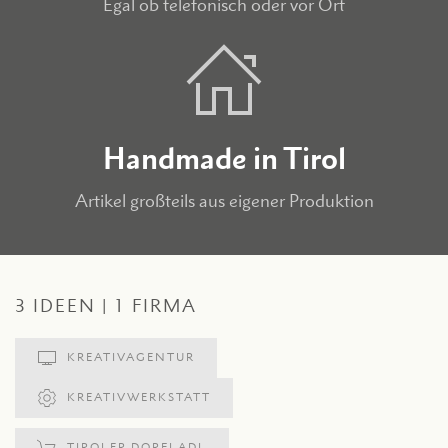
Egal ob telefonisch oder vor Ort
Handmade in Tirol
Artikel großteils aus eigener Produktion
3 IDEEN | 1 FIRMA
KREATIVAGENTUR
KREATIVWERKSTATT
TIROLER DORFLADL