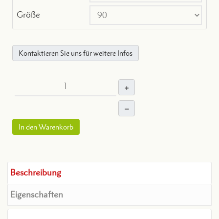
Größe
Kontaktieren Sie uns für weitere Infos
+
–
In den Warenkorb
Beschreibung
Eigenschaften