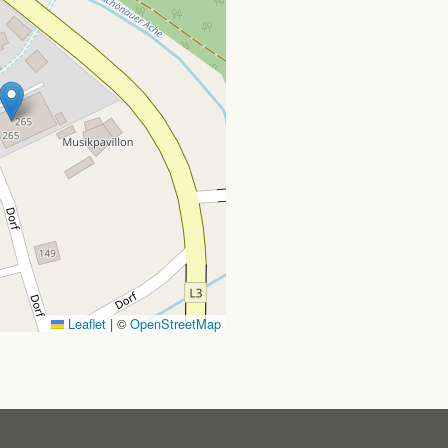
Leaflet
|
©
OpenStreetMap