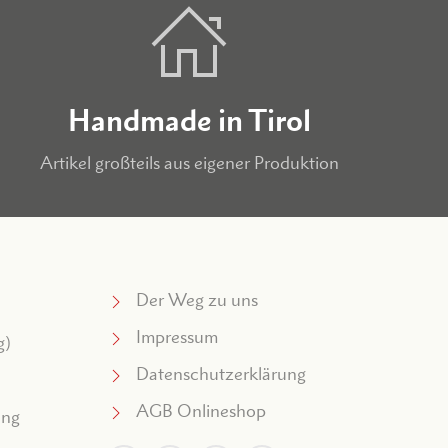
Handmade in Tirol
Artikel großteils aus eigener Produktion
Der Weg zu uns
Impressum
g)
Datenschutzerklärung
AGB Onlineshop
ung