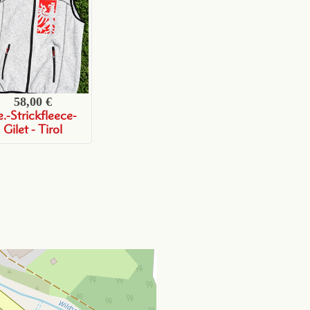
58,00 €
.-Strickfleece-
Gilet - Tirol