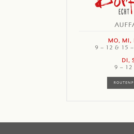
AUFF
MO, MI, 
9 – 12 & 15 
DI, 
9 – 12
ROUTENP