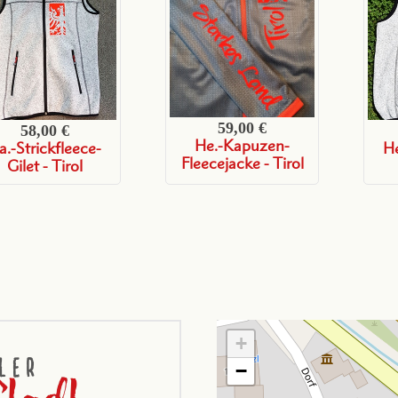
59,00 €
58,00 €
He.-Kapuzen-
a.-Strickfleece-
He
Fleecejacke - Tirol
Gilet - Tirol
+
−