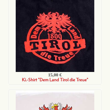
15,00 €
Ki.-Shirt "Dem Land Tirol die Treue"