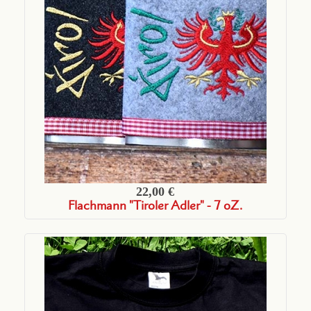
22,00 €
Flachmann "Tiroler Adler" - 7 oZ.