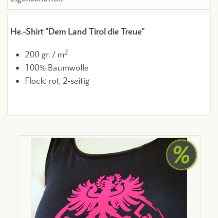
He.-Shirt "Dem Land Tirol die Treue"
2
200 gr. / m
100% Baumwolle
Flock: rot, 2-seitig