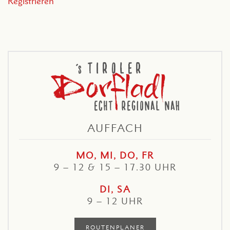
Registrieren
AUFFACH
MO, MI, DO, FR
9 – 12 & 15 – 17.30 UHR
DI, SA
9 – 12 UHR
ROUTENPLANER