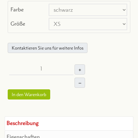
Farbe
Größe
Kontaktieren Sie uns für weitere Infos
+
–
In den Warenkorb
Beschreibung
Eigenschaften