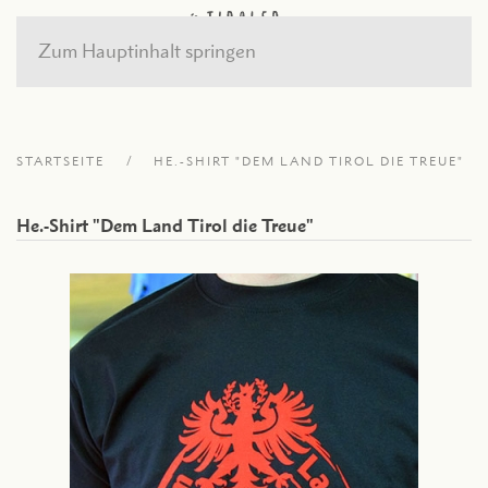
Zum Hauptinhalt springen
STARTSEITE
HE.-SHIRT "DEM LAND TIROL DIE TREUE"
He.-Shirt "Dem Land Tirol die Treue"