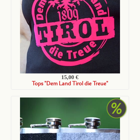
15,00 €
Tops "Dem Land Tirol die Treue"