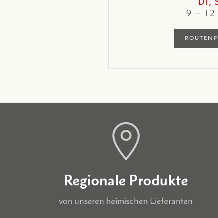
DI, 
9 – 12
ROUTENP
Regionale Produkte
von unseren heimischen Lieferanten