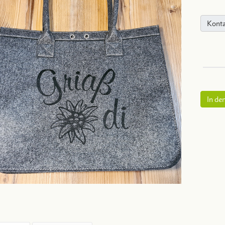
Konta
In de