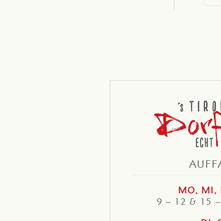
AUFF
MO, MI, 
9 – 12 & 15 