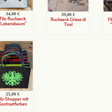
34,00 €
39,00 €
Filz-Rucksack
Rucksack Griass di
Fi
"Lebensbaum"
Tirol
25,00 €
ilz-Shopper mit
Kontrastfarben