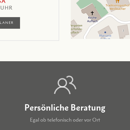
SA
 UHR
LANER
Persönliche Beratung
Egal ob telefonisch oder vor Ort