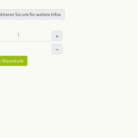
ktieren Sie uns für weitere Infos
+
–
n Warenkorb